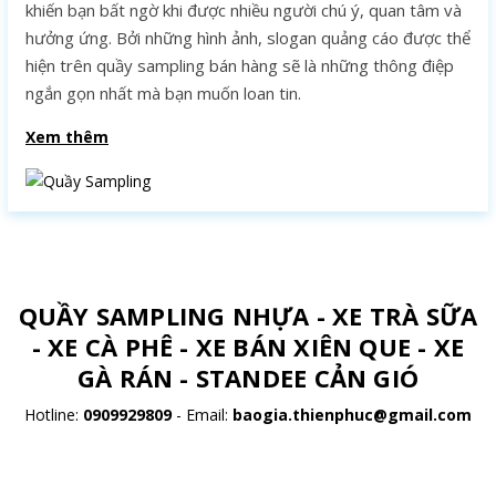
khiến bạn bất ngờ khi được nhiều người chú ý, quan tâm và
hưởng ứng. Bởi những hình ảnh, slogan quảng cáo được thể
hiện trên quầy sampling bán hàng sẽ là những thông điệp
ngắn gọn nhất mà bạn muốn loan tin.
Xem thêm
QUẦY SAMPLING NHỰA - XE TRÀ SỮA
- XE CÀ PHÊ - XE BÁN XIÊN QUE - XE
GÀ RÁN - STANDEE CẢN GIÓ
Hotline:
0909929809
-
Email:
baogia.thienphuc@gmail.com
Liên hệ