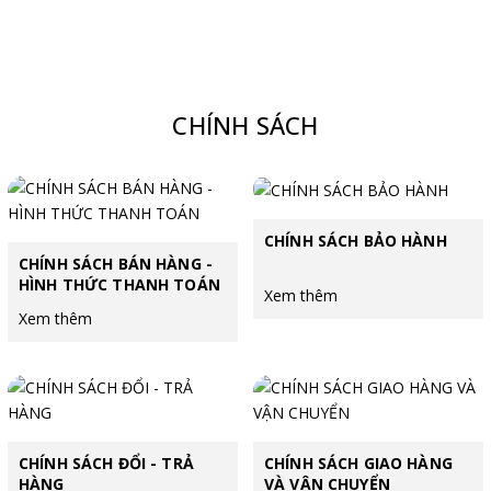
công như ngày hôm nay.
CHÍNH SÁCH
CHÍNH SÁCH BẢO HÀNH
CHÍNH SÁCH BÁN HÀNG -
HÌNH THỨC THANH TOÁN
Xem thêm
Xem thêm
CHÍNH SÁCH ĐỔI - TRẢ
CHÍNH SÁCH GIAO HÀNG
HÀNG
VÀ VẬN CHUYỂN