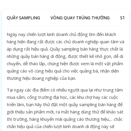
QUẦY SAMPLING
VÒNG QUAY TRÚNG THƯỞNG
STAN
Ngày nay chiến lượt kinh doanh chủ động tìm đến khách
hàng hiện đang rất được các chủ doanh nghiệp quan tâm và
áp dụng rất hiệu quả. Quầy sampling bán hàng thực chất là
những quầy bán hàng di động, được thiết kế nhỏ gọn, dễ di
chuyển, dễ tháo lắp, chúng hiện được xem là một vật phẩm
quảng cáo vô cùng hiệu quả cho việc quảng bá, nhận diện
thương hiệu doang nghiệp của bạn.
Tại ngay các địa điểm có nhiều người qua lại như trung tâm
mua sắm, cổng trường đại học, các khu chợ hay các cuộc
triển lãm, bạn hãy thử đặt một quầy sampling bán hàng để
giới thiệu sản phẩm mới, ra mắt hàng dùng thử để khảo sát
thị trường, hàng khuyến mãi quảng cáo thương hiệu,... chắc
chắn hiệu quả của chiến lượt kinh doanh di động này sẽ