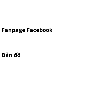
Quầy Sampling
Vật Phẩm Quảng Cáo
Fanpage Facebook
Bản đồ