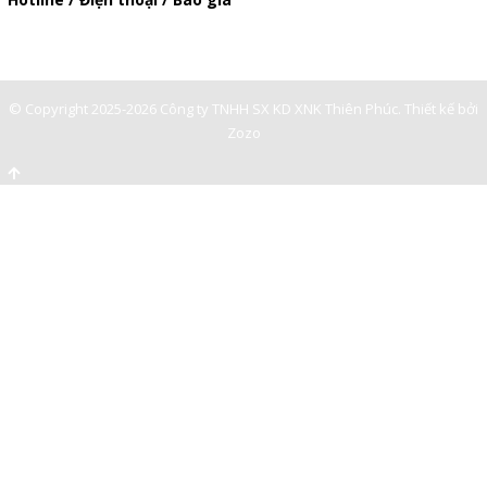
0909929809
© Copyright 2025-2026 Công ty TNHH SX KD XNK Thiên Phúc.
Thiết kế bởi
Zozo