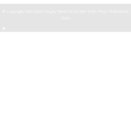
© Copyright 2025-2026 Công ty TNHH SX KD XNK Thiên Phúc.
Thiết kế bởi
Zozo