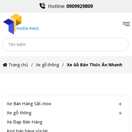
Hotline:
0909929809
Trang chủ
Xe gỗ thông
Xe Gỗ Bán Thức Ăn Nhanh
DANH MỤC
Xe Bán Hàng Sắt-Inox
Xe gỗ thông
Xe Đạp Bán Hàng
Kiot bán hàng vỉa hè