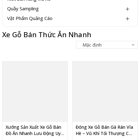
Quầy Sampling
Vật Phẩm Quảng Cáo
Xe Gỗ Bán Thức Ăn Nhanh
Xưởng Sản Xuất Xe Gỗ Bán
Đóng Xe Gỗ Bán Gà Rán Vỉa
Đồ Ăn Nhanh Lưu Động Uy
Hè – Vũ Khí Tối Thượng Của
Tín Tại TPHCM, Giá rẻ
Dân Bán Đồ Ăn Vặt