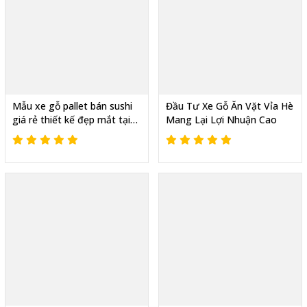
Mẫu xe gỗ pallet bán sushi
Đầu Tư Xe Gỗ Ăn Vặt Vỉa Hè
giá rẻ thiết kế đẹp mắt tại
Mang Lại Lợi Nhuận Cao
Tphcm