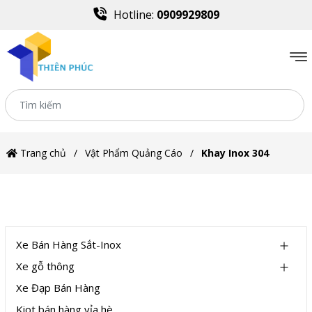
Hotline:
0909929809
Trang chủ
Vật Phẩm Quảng Cáo
Khay Inox 304
DANH MỤC
Xe Bán Hàng Sắt-Inox
Xe gỗ thông
Xe Đạp Bán Hàng
Kiot bán hàng vỉa hè