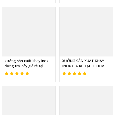
xưởng sản xuất khay inox
XƯỞNG SẢN XUẤT KHAY
đựng trái cây giá rẻ tại
INOX GIÁ RẺ TẠI TP.HCM
xưởng