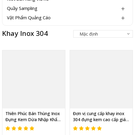
Quầy Sampling
Vật Phẩm Quảng Cáo
Khay Inox 304
Thiên Phúc Bán Thùng Inox
Đơn vị cung cấp khay inox
Đựng Kem Dừa Nhập Khẩu
304 đựng kem cao cấp giá
Trực Tiếp Từ Thái Lan – Uy
tại xưởng
Tín, Chất Lượng, Giá Tốt