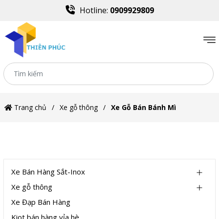
Hotline:
0909929809
Trang chủ
Xe gỗ thông
Xe Gỗ Bán Bánh Mì
DANH MỤC
Xe Bán Hàng Sắt-Inox
Xe gỗ thông
Xe Đạp Bán Hàng
Kiot bán hàng vỉa hè