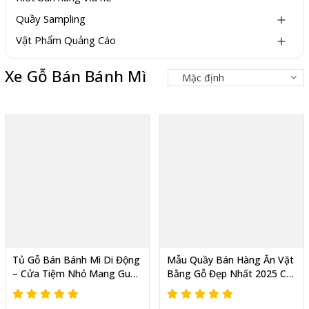
Quầy Sampling
Vật Phẩm Quảng Cáo
Xe Gỗ Bán Bánh Mì
Tủ Gỗ Bán Bánh Mì Di Động
Mẫu Quầy Bán Hàng Ăn Vặt
– Cửa Tiệm Nhỏ Mang Gu
Bằng Gỗ Đẹp Nhất 2025 Có
Riêng Của Bạn
Bánh Xe Dễ Di Chuyển