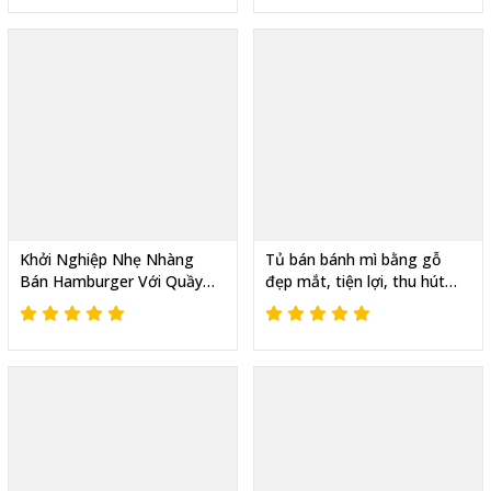
Khởi Nghiệp Nhẹ Nhàng
Tủ bán bánh mì bằng gỗ
Bán Hamburger Với Quầy
đẹp mắt, tiện lợi, thu hút
Gỗ Bán Bánh Mì Di Động
khách hàng