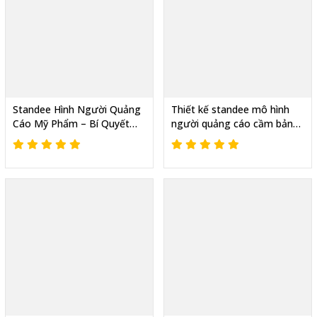
Standee Hình Người Quảng
Thiết kế standee mô hình
Cáo Mỹ Phẩm – Bí Quyết
người quảng cáo cầm bảng
Tăng Nhận Diện Thương
chỉ dẫn
Hiệu Tức Thì