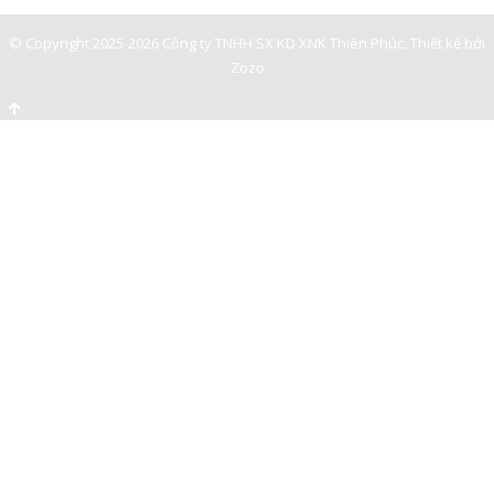
© Copyright 2025-2026 Công ty TNHH SX KD XNK Thiên Phúc.
Thiết kế bởi
Zozo