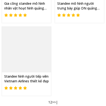
Gia công standee mô hình
Standee mô hình người
nhân vật hoạt hình quảng
trưng bày giúp DN quảng
cáo giá rẻ
cáo hiệu quả
Standee hình người tiếp viên
Vietnam Airlines thiết kế đẹp
1
2
>
>|