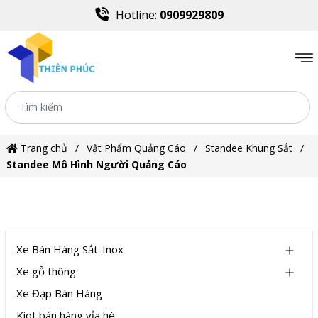
Hotline:
0909929809
Trang chủ
Vật Phẩm Quảng Cáo
Standee Khung Sắt
Standee Mô Hình Người Quảng Cáo
DANH MỤC
Xe Bán Hàng Sắt-Inox
Xe gỗ thông
Xe Đạp Bán Hàng
Kiot bán hàng vỉa hè