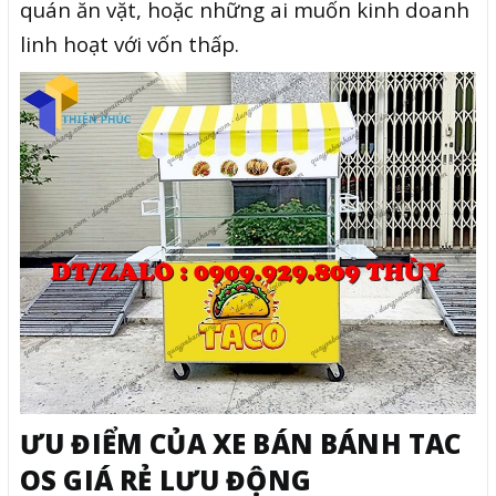
quán ăn vặt, hoặc những ai muốn kinh doanh
linh hoạt với vốn thấp.
ƯU ĐIỂM CỦA XE BÁN BÁNH TAC
OS GIÁ RẺ LƯU ĐỘNG