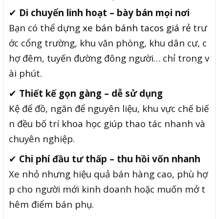
✔
Di chuyển linh hoạt – bày bán mọi nơi
Bạn có thể dựng
xe bán bánh tacos giá rẻ
trư
ớc cổng trường, khu văn phòng, khu dân cư, c
hợ đêm, tuyến đường đông người… chỉ trong v
ài phút.
✔
Thiết kế gọn gàng – dễ sử dụng
Kệ để đồ, ngăn để nguyên liệu, khu vực chế biế
n đều bố trí khoa học giúp thao tác nhanh và
chuyên nghiệp.
✔
Chi phí đầu tư thấp – thu hồi vốn nhanh
Xe nhỏ nhưng hiệu quả bán hàng cao, phù hợ
p cho người mới kinh doanh hoặc muốn mở t
hêm điểm bán phụ.