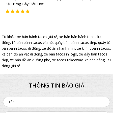
Kệ Trưng Bày Siêu Hot
Từ khóa:
xe bán bánh tacos giá rẻ
,
xe bán bán bánh tacos lưu
động
,
tủ bán bánh tacos vỉa hè
,
quầy bán bánh tacos đẹp
,
quầy tủ
bán bánh tacos di động
,
xe đồ ăn nhanh mini
,
xe kinh doanh tacos
,
xe bán đồ ăn vặt di động
,
xe bán tacos in logo
,
xe đẩy bán tacos
đẹp
,
xe bán đồ ăn đường phố
,
xe tacos takeaway
,
xe bán hàng lưu
động giá rẻ
THÔNG TIN BÁO GIÁ