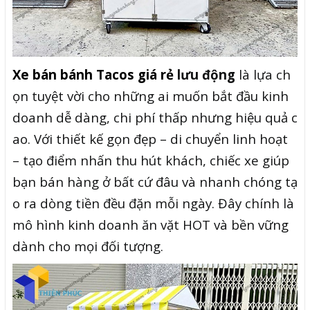
Xe bán bánh Tacos giá rẻ
lưu động
là lựa ch
ọn tuyệt vời cho những ai muốn bắt đầu kinh
doanh dễ dàng, chi phí thấp nhưng hiệu quả c
ao. Với thiết kế gọn đẹp – di chuyển linh hoạt
– tạo điểm nhấn thu hút khách, chiếc xe giúp
bạn bán hàng ở bất cứ đâu và nhanh chóng tạ
o ra dòng tiền đều đặn mỗi ngày. Đây chính là
mô hình kinh doanh ăn vặt HOT và bền vững
dành cho mọi đối tượng.