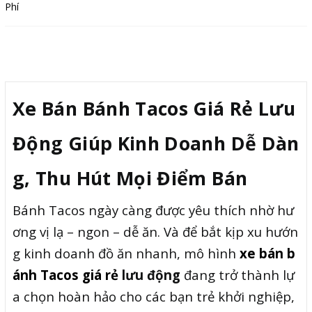
Mô tả
Xe Bán Bánh Tacos Giá Rẻ Lưu
Động Giúp Kinh Doanh Dễ Dàn
g, Thu Hút Mọi Điểm Bán
Bánh Tacos ngày càng được yêu thích nhờ hư
ơng vị lạ – ngon – dễ ăn. Và để bắt kịp xu hướn
g kinh doanh đồ ăn nhanh, mô hình
xe bán b
ánh Tacos giá rẻ
lưu động
đang trở thành lự
a chọn hoàn hảo cho các bạn trẻ khởi nghiệp,