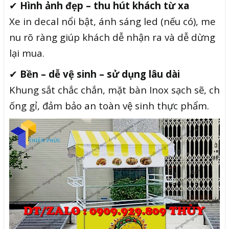
✔
Hình ảnh đẹp – thu hút khách từ xa
Xe in decal nổi bật, ánh sáng led (nếu có), me
nu rõ ràng giúp khách dễ nhận ra và dễ dừng
lại mua.
✔
Bền – dễ vệ sinh – sử dụng lâu dài
Khung sắt chắc chắn, mặt bàn Inox sạch sẽ, ch
ống gỉ, đảm bảo an toàn vệ sinh thực phẩm.