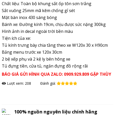
Chất liệu: Toàn bộ khung sắt ốp tôn sơn trắng
Sắt vuông 25mm mã kẽm chống gỉ sét
Mặt bàn inox 430 sáng bóng
Bánh xe: Đường kính 19cm, chịu được sức nặng 300kg
Hình ảnh in decal ngoài trời bền màu
Tiện ích của xe:
Tủ kính trưng bày chia tầng theo xe W120x 30 x H90cm
Bảng menu trước xe 120x 30cm
2 bệ xếp phụ và 2 kệ ly bên hông xe
Tủ đựng tiền, cửa tủ, ngăn đựng đồ rộng rãi
BÁO GIÁ GỬI HÌNH QUA ZALO: 0909.929.809 GẶP THÙY
Lượt xem: 208
Đánh giá:
Đặt hàng
100% nguồn nguyên liệu chính hãng