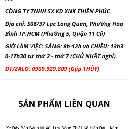
CÔNG TY TNHH SX KD XNK THIÊN PHÚC
Địa chỉ: 506/37 Lạc Long Quân, Phường Hòa
Bình TP.HCM (Phường 5, Quận 11 Cũ)
GIỜ LÀM VIỆC: SÁNG: 8h-12h và CHIỀU: 13h3
0-17h30 từ thứ 2 - thứ 7 (CHỦ NHẬT nghỉ)
ĐT/ZALO: 0909.929.809 (Gặp THÙY)
SẢN PHẨM LIÊN QUAN
Xe Đẩy Bán Bánh Mì Xôi Lưu Động Thiết Kế Hiện Đại – Kèm