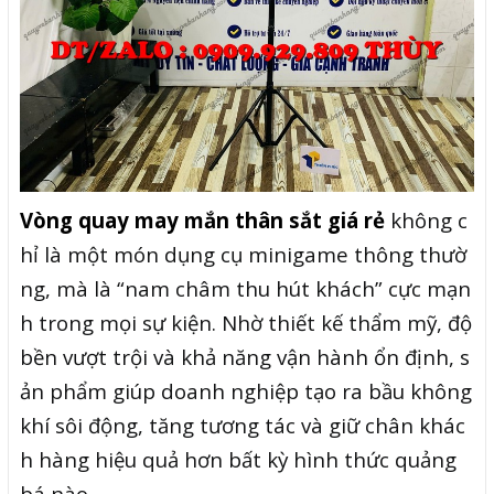
Vòng quay may mắn thân sắt giá rẻ
không c
hỉ là một món dụng cụ minigame thông thườ
ng, mà là “nam châm thu hút khách” cực mạn
h trong mọi sự kiện. Nhờ thiết kế thẩm mỹ, độ
bền vượt trội và khả năng vận hành ổn định, s
ản phẩm giúp doanh nghiệp tạo ra bầu không
khí sôi động, tăng tương tác và giữ chân khác
h hàng hiệu quả hơn bất kỳ hình thức quảng
bá nào.