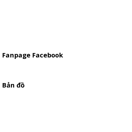
Xe Đạp Bán Hàng
Kiot bán hàng vỉa hè
Quầy Sampling
Vật Phẩm Quảng Cáo
Fanpage Facebook
Bản đồ