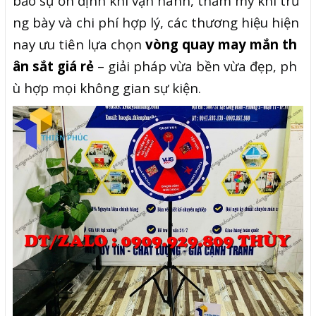
bảo sự ổn định khi vận hành, thẩm mỹ khi trư
ng bày và chi phí hợp lý, các thương hiệu hiện
nay ưu tiên lựa chọn
vòng quay may mắn th
ân sắt giá rẻ
– giải pháp vừa bền vừa đẹp, ph
ù hợp mọi không gian sự kiện.