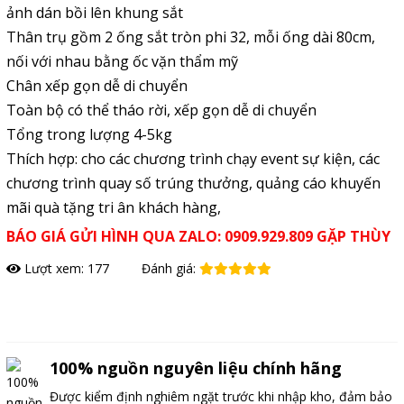
ảnh dán bồi lên khung sắt
Thân trụ gồm 2 ống sắt tròn phi 32, mỗi ống dài 80cm,
nối với nhau bằng ốc vặn thẩm mỹ
Chân xếp gọn dễ di chuyển
Toàn bộ có thể tháo rời, xếp gọn dễ di chuyển
Tổng trong lượng 4-5kg
Thích hợp: cho các chương trình chạy event sự kiện, các
chương trình quay số trúng thưởng, quảng cáo khuyến
mãi quà tặng tri ân khách hàng,
BÁO GIÁ GỬI HÌNH QUA ZALO: 0909.929.809 GẶP THÙY
Lượt xem: 177
Đánh giá:
Đặt hàng
100% nguồn nguyên liệu chính hãng
Được kiểm định nghiêm ngặt trước khi nhập kho, đảm bảo