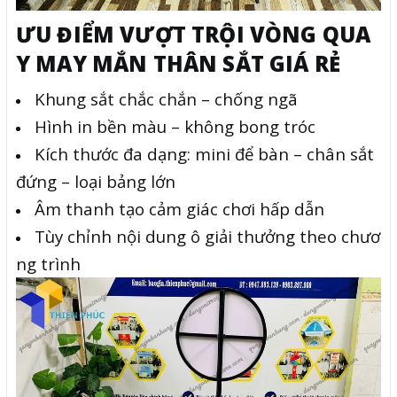
ƯU ĐIỂM VƯỢT TRỘI VÒNG QUA
Y MAY MẮN THÂN SẮT GIÁ RẺ
Khung sắt chắc chắn – chống ngã
Hình in bền màu – không bong tróc
Kích thước đa dạng: mini để bàn – chân sắt
đứng – loại bảng lớn
Âm thanh tạo cảm giác chơi hấp dẫn
Tùy chỉnh nội dung ô giải thưởng theo chươ
ng trình