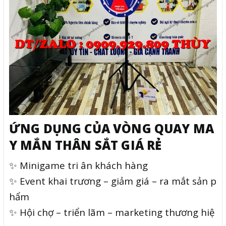
ỨNG DỤNG CỦA VÒNG QUAY MA
Y MẮN THÂN SẮT GIÁ RẺ
✨ Minigame tri ân khách hàng
✨ Event khai trương – giảm giá – ra mắt sản p
hẩm
✨ Hội chợ – triển lãm – marketing thương hiệ