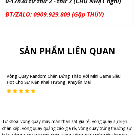
0-17h30 từ thứ 2 - thứ 7 (CHỦ NHẬT nghỉ)
ĐT/ZALO: 0909.929.809 (Gặp THÙY)
SẢN PHẨM LIÊN QUAN
Vòng Quay Random Chân Đứng Tháo Rời Mini Game Siêu
Hot Cho Sự Kiện Khai Trương, Khuyến Mãi
Từ khóa:
vòng quay may mắn thân sắt giá rẻ
,
vòng quay sự kiện
chân xếp
,
vòng quay quảng cáo giá rẻ
,
vòng quay trúng thưởng sự