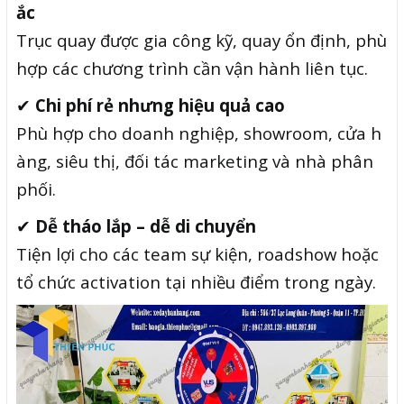
ắc
Trục quay được gia công kỹ, quay ổn định, phù
hợp các chương trình cần vận hành liên tục.
✔
Chi phí rẻ nhưng hiệu quả cao
Phù hợp cho doanh nghiệp, showroom, cửa h
àng, siêu thị, đối tác marketing và nhà phân
phối.
✔
Dễ tháo lắp – dễ di chuyển
Tiện lợi cho các team sự kiện, roadshow hoặc
tổ chức activation tại nhiều điểm trong ngày.