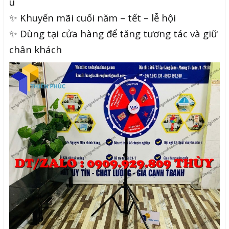
u
✨ Khuyến mãi cuối năm – tết – lễ hội
✨ Dùng tại cửa hàng để tăng tương tác và giữ
chân khách