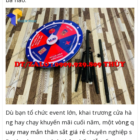
Dù bạn tổ chức event lớn, khai trương cửa hà
ng hay chạy khuyến mãi cuối năm, một
vòng q
uay may mắn thân sắt giá rẻ
chuyên nghiệp s