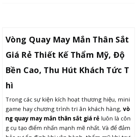
Mô tả
Vòng Quay May Mắn Thân Sắt
Giá Rẻ Thiết Kế Thẩm Mỹ, Độ
Bền Cao, Thu Hút Khách Tức T
hì
Trong các sự kiện kích hoạt thương hiệu, mini
game hay chương trình tri ân khách hàng,
vò
ng quay may mắn thân sắt giá rẻ
luôn là côn
g cụ tạo điểm nhấn mạnh mẽ nhất. Và để đảm