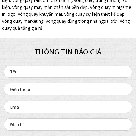
kiện
,
vòng quay random chân đứng
,
vòng quay trúng thưởng sự
kiện
,
vòng quay may mắn chân sắt bền đẹp
,
vòng quay minigame
in logo
,
vòng quay khuyến mãi
,
vòng quay sự kiện thiết kế đẹp
,
vòng quay marketing
,
vòng quay dùng trong nhà ngoài trời
,
vòng
quay quà tặng giá rẻ
THÔNG TIN BÁO GIÁ