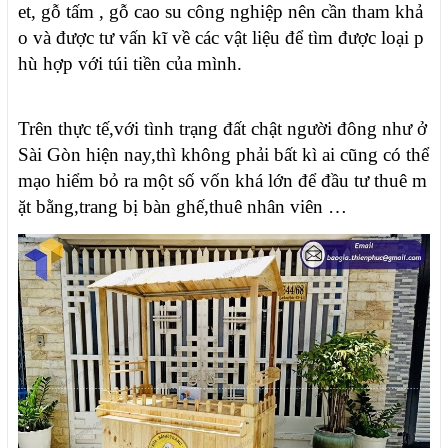
et, gỗ tấm , gỗ cao su công nghiệp nên cần tham khả
o và được tư vấn kĩ về các vật liệu để tìm được loại p
hù hợp với túi tiền của mình.
Trên thực tế,với tình trạng đất chật người đông như ở
Sài Gòn hiện nay,th
ì không phải bất kì ai cũng có thể
mạo hiểm bỏ ra một số vốn khá lớn để đầu tư thuê m
ặt bằng,trang bị bàn ghế,thuê nhân viên …