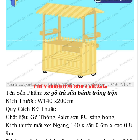
Tên Sản Phẩm:
xe gỗ trà sữa bánh tráng trộn
Kích Thước: W140 x200cm
Quy Cách Kỹ Thuật:
Chất liệu: Gỗ Thông Palet sơn PU sáng bóng
Kích thước mặt xe: Ngang 140 x sâu 0.6m x cao 0.8
9m