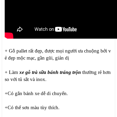
+ Gỗ pallet rất đẹp, được mọi người ưa chuộng bởi v
ẻ đẹp mộc mạc, gần gũi, giản dị
+ Làm
xe gỗ trà sữa bánh tráng trộn
thường rẻ hơn
so với tủ sắt và inox.
+Có gắn bánh xe dễ di chuyển.
+Có thể sơn màu tùy thích.