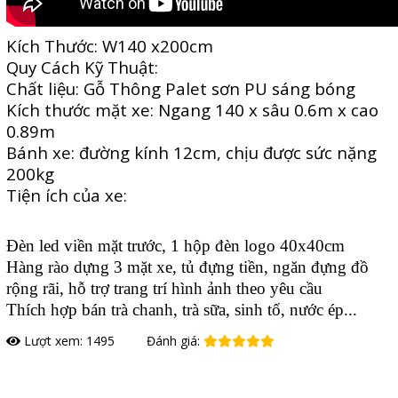
Kích Thước: W140 x200cm
Quy Cách Kỹ Thuật:
Chất liệu: Gỗ Thông Palet sơn PU sáng bóng
Kích thước mặt xe: Ngang 140 x sâu 0.6m x cao
0.89m
Bánh xe: đường kính 12cm, chịu được sức nặng
200kg
Tiện ích của xe:
Đèn led viền mặt trước, 1 hộp đèn logo 40x40cm
Hàng rào dựng 3 mặt xe, tủ đựng tiền, ngăn đựng đồ
rộng rãi, hỗ trợ trang trí hình ảnh theo yêu cầu
Thích hợp bán trà chanh, trà sữa, sinh tố, nước ép...
Lượt xem: 1495
Đánh giá:
Đặt hàng