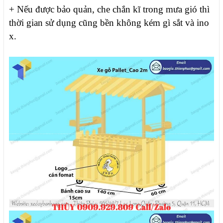
+ Nếu được bảo quản, che chắn kĩ trong mưa gió thì
thời gian sử dụng cũng bền không kém gì sắt và ino
x.