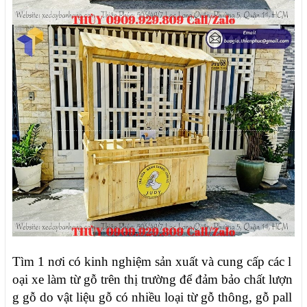
Tìm 1 nơi có kinh nghiệm sản xuất và cung cấp các l
oại xe làm từ gỗ trên thị trường để đảm bảo chất lượn
g gỗ do vật liệu gỗ có nhiều loại từ gỗ thông, gỗ pall