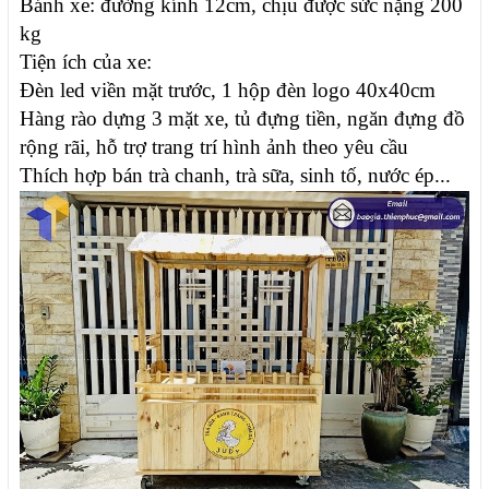
Bánh xe: đường kính 12cm, chịu được sức nặng 200
kg
Tiện ích của xe:
Đèn led viền mặt trước, 1 hộp đèn logo 40x40cm
Hàng rào dựng 3 mặt xe, tủ đựng tiền, ngăn đựng đồ
rộng rãi, hỗ trợ trang trí hình ảnh theo yêu cầu
Thích hợp bán trà chanh, trà sữa, sinh tố, nước ép...